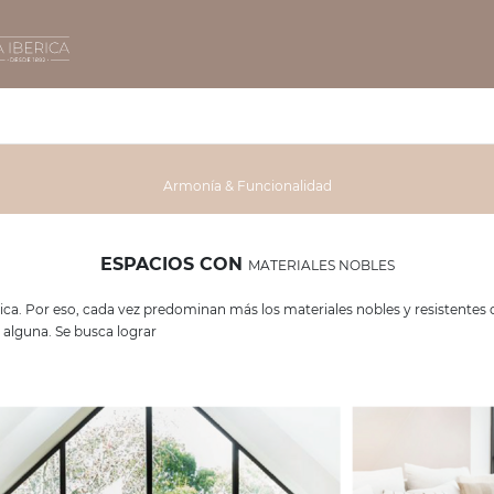
Armonía & Funcionalidad
ESPACIOS CON
MATERIALES NOBLES
ica. Por eso, cada vez predominan más los materiales nobles y resistentes c
 alguna. Se busca lograr