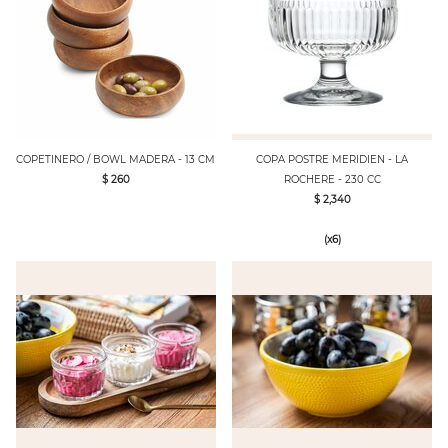
COPETINERO / BOWL MADERA - 13 CM
COPA POSTRE MERIDIEN - LA
$ 260
ROCHERE - 230 CC
$ 2,340
(x6)