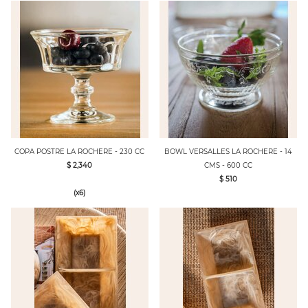
COPA POSTRE LA ROCHERE - 230 CC
BOWL VERSALLES LA ROCHERE - 14
$ 2,340
CMS - 600 CC
$ 510
(x6)