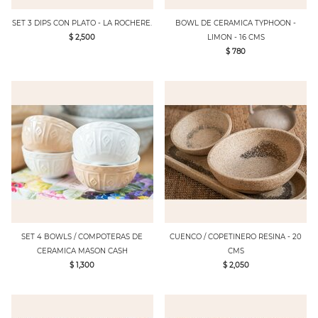
SET 3 DIPS CON PLATO - LA ROCHERE.
BOWL DE CERAMICA TYPHOON -
$ 2,500
LIMON - 16 CMS
$ 780
SET 4 BOWLS / COMPOTERAS DE
CUENCO / COPETINERO RESINA - 20
CERAMICA MASON CASH
CMS
$ 1,300
$ 2,050