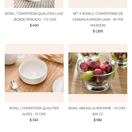
BOWL / COMPOTERA QUALITIER LUXE
SET 4 BOWLS / COMPOTERAS DE
- BORDE PERLADO - 11.5 CMS
CERAMICA MASON CASH - IN THE
$ 400
MEADOW
$ 1,300
BOWL / COMPOTERA QUALITIER
BOWL ABEJAS LA ROCHERE - 14 CMS -
ALPES - 13 CMS
600 CC
$ 340
$ 560