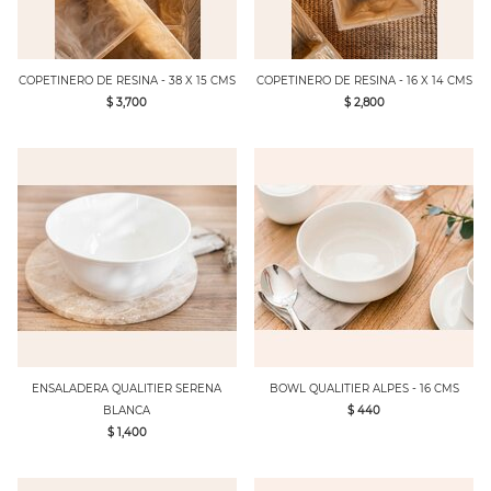
COPETINERO DE RESINA - 38 X 15 CMS
COPETINERO DE RESINA - 16 X 14 CMS
$ 3,700
$ 2,800
ENSALADERA QUALITIER SERENA
BOWL QUALITIER ALPES - 16 CMS
BLANCA
$ 440
$ 1,400