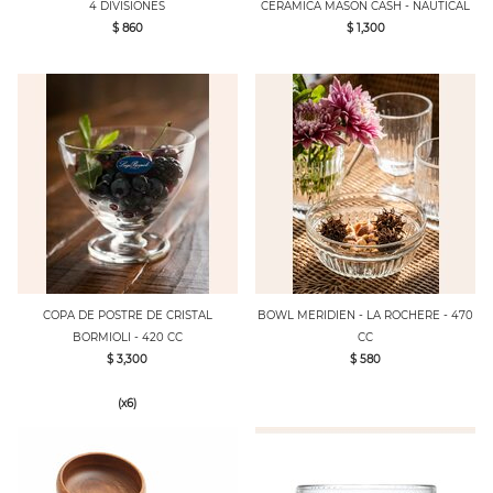
4 DIVISIONES
CERAMICA MASON CASH - NAUTICAL
$ 860
$ 1,300
COPA DE POSTRE DE CRISTAL
BOWL MERIDIEN - LA ROCHERE - 470
BORMIOLI - 420 CC
CC
$ 3,300
$ 580
(x6)