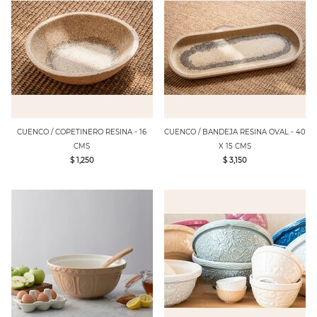
CUENCO / COPETINERO RESINA - 16
CUENCO / BANDEJA RESINA OVAL - 40
CMS
X 15 CMS
$ 1,250
$ 3,150