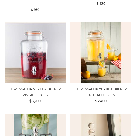
L
$ 430
$ 930
DISPENSADOR VERTICAL KILNER
DISPENSADOR VERTICAL KILNER
VINTAGE - 8 LTS
FACETADO - 5 LTS
$ 3,700
$ 2,400