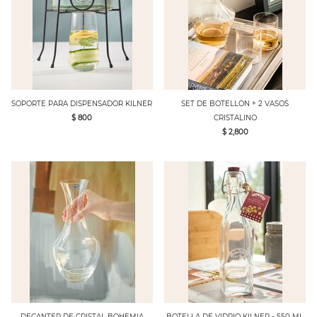
SOPORTE PARA DISPENSADOR KILNER
SET DE BOTELLON + 2 VASOS
$ 800
CRISTALINO
$ 2,800
DECANTER DE CRISTAL BOHEMIA
BOTELLA DE VIDRIO KILNER - 550 ML