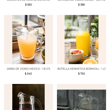
$ 930
$ 380
JARRA DE VIDRIO MEXICO - 1.8 LTS
BOTELLA HERMETICA BORMIOLI - 1 LT
$ 540
$ 750