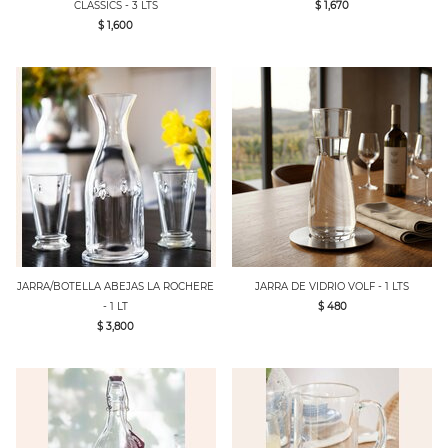
CLASSICS - 3 LTS
$ 1,670
$ 1,600
JARRA/BOTELLA ABEJAS LA ROCHERE
JARRA DE VIDRIO VOLF - 1 LTS
- 1 LT
$ 480
$ 3,800