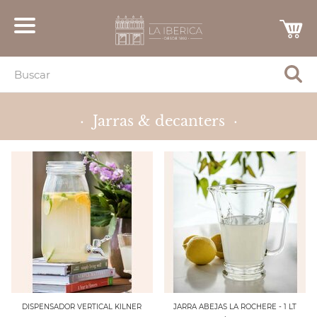
· Jarras & decanters ·
DISPENSADOR VERTICAL KILNER
JARRA ABEJAS LA ROCHERE - 1 LT