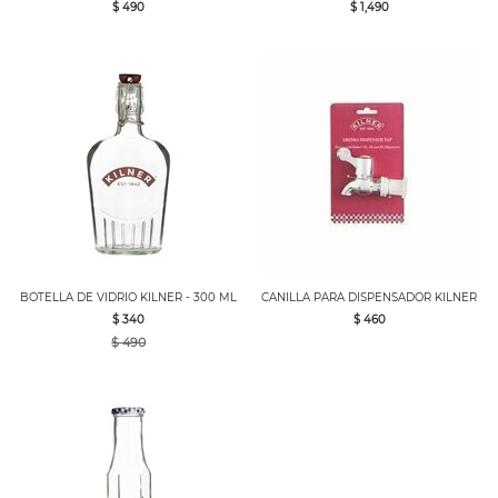
$ 490
$ 1,490
BOTELLA DE VIDRIO KILNER - 300 ML
CANILLA PARA DISPENSADOR KILNER
$ 340
$ 460
$ 490