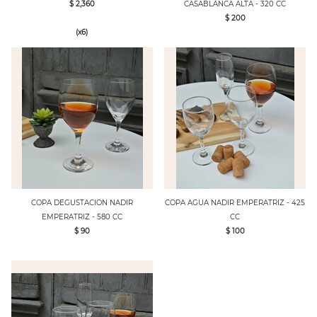
$ 2,360
CASABLANCA ALTA - 320 CC
$ 200
(x6)
COPA DEGUSTACION NADIR
COPA AGUA NADIR EMPERATRIZ - 425
EMPERATRIZ - 580 CC
CC
$ 90
$ 100