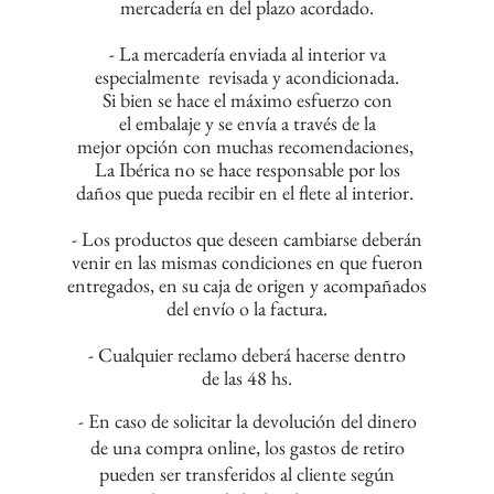
mercadería
en del plazo acordado.
- La mercadería enviada al interior va
especialmente
revisada y acondicionada.
Si bien se hace el
máximo esfuerzo con
el embalaje y se envía
a través de la
mejor opción con muchas recomendaciones,
La Ibérica no se hace responsable por los
daños que
pueda recibir en el flete al interior.
- Los productos que deseen cambiarse deberán
venir
en las mismas
condiciones en que fueron
entregados,
en su caja de origen
y acompañados
del envío o la factura.
- Cualquier reclamo deberá hacerse dentro
de las 48 hs.
- En caso de solicitar la devolución del dinero
de
una
compra online,
los gastos de retiro
pueden ser transferidos
al cliente según