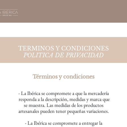
TERMINOS Y CONDICIONES
POLITICA DE PRIVACIDAD
Términos y condiciones
- La Ibérica se compromete a que la mercadería
responda a la descripción,
medidas y marca que
se muestra.
Las medidas de los productos
artesanales
pueden tener pequeñas variaciones.
- La Ibérica se compromete a entregar la