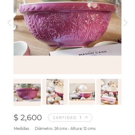
$ 2,600
CANTIDAD
Medidas:
Diámetro: 26 cms - Altura: 12 cms