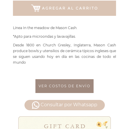
AGREGAR AL CARRITO
Línea In the meadow de Mason Cash.
*Apto para microondas y lavavajillas.
Desde 1800 en Church Gresley, Inglaterra, Mason Cash
produce bowls y utensilios de cerámica típicos ingleses que
se siguen usando hoy en día en las cocinas de todo el
mundo
VER COSTOS DE ENVÍO
Consultar por Whatsapp