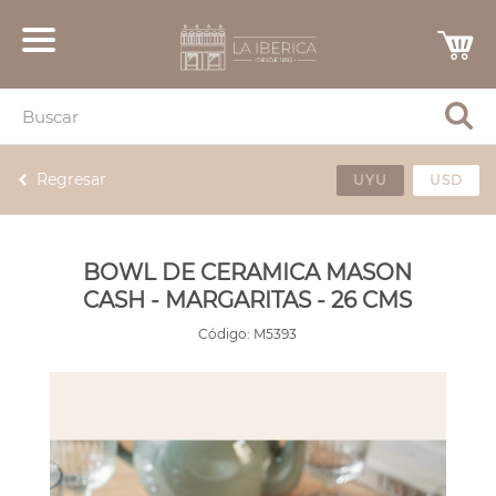
Regresar
UYU
USD
BOWL DE CERAMICA MASON
CASH - MARGARITAS - 26 CMS
Código:
M5393