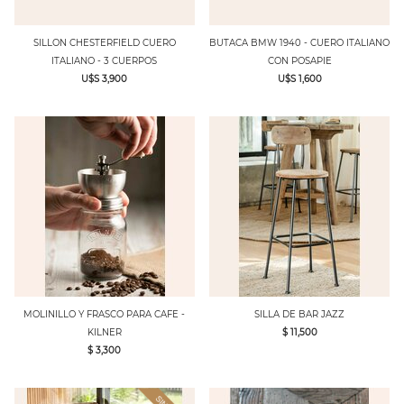
SILLON CHESTERFIELD CUERO
BUTACA BMW 1940 - CUERO ITALIANO
ITALIANO - 3 CUERPOS
CON POSAPIE
U$S 3,900
U$S 1,600
MOLINILLO Y FRASCO PARA CAFE -
SILLA DE BAR JAZZ
KILNER
$ 11,500
$ 3,300