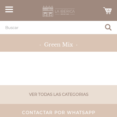
· Green Mix ·
VER TODAS LAS CATEGORIAS
CONTACTAR POR WHATSAPP