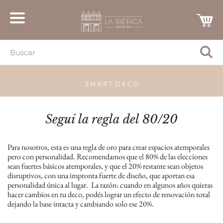
S M A R T D E C O
Seguí la regla del 80/20
Para nosotros, esta es una regla de oro para crear espacios atemporales
pero con personalidad. Recomendamos que el 80% de las elecciones
sean fuertes básicos atemporales, y que el 20% restante sean objetos
disruptivos, con una impronta fuerte de diseño, que aportan esa
personalidad única al lugar. La razón: cuando en algunos años quieras
hacer cambios en tu deco, podés lograr un efecto de renovación total
dejando la base intacta y cambiando solo ese 20%.