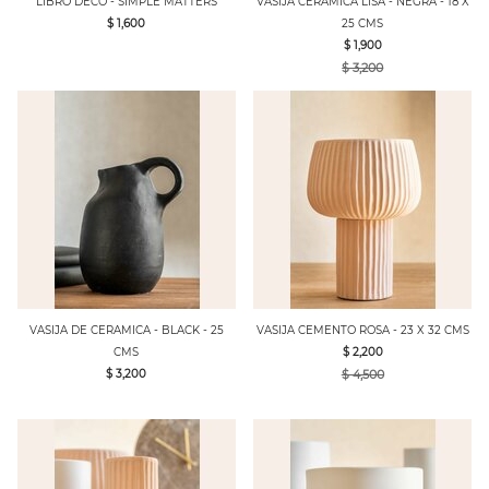
LIBRO DECO - SIMPLE MATTERS
VASIJA CERAMICA LISA - NEGRA - 18 X
$ 1,600
25 CMS
$ 1,900
$ 3,200
VASIJA DE CERAMICA - BLACK - 25
VASIJA CEMENTO ROSA - 23 X 32 CMS
CMS
$ 2,200
$ 3,200
$ 4,500