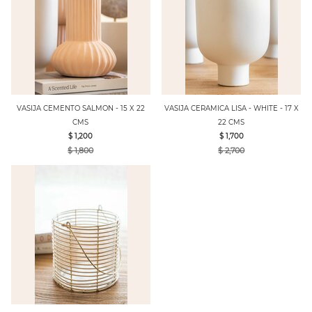
VASIJA CEMENTO SALMON - 15 X 22
VASIJA CERAMICA LISA - WHITE - 17 X
CMS
22 CMS
$ 1,200
$ 1,700
$ 1,800
$ 2,700