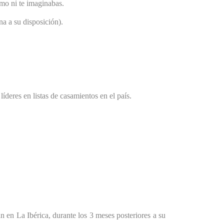
omo ni te imaginabas.
a a su disposición).
íderes en listas de casamientos en el país.
en La Ibérica, durante los 3 meses posteriores a su