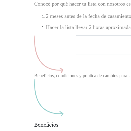
Conocé por qué hacer tu lista con nosotros es
2 meses antes de la fecha de casamiento
Hacer la lista llevar 2 horas aproximada
Horarios de a
L a V: 1
Sábados: 
Beneficios, condiciones y política de cambios
para l
Por favor leé esta secci
Beneficios