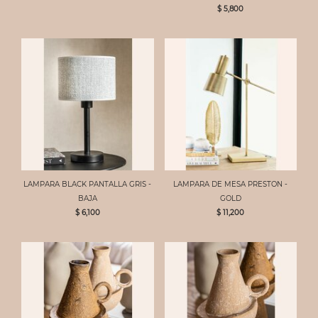
$ 5,800
LAMPARA BLACK PANTALLA GRIS -
LAMPARA DE MESA PRESTON -
BAJA
GOLD
$ 6,100
$ 11,200