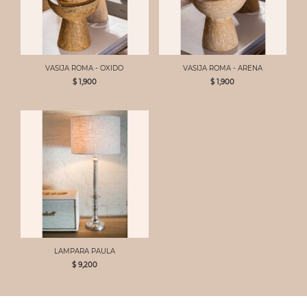
VASIJA ROMA - OXIDO
VASIJA ROMA - ARENA
$ 1,900
$ 1,900
LAMPARA PAULA
$ 9,200