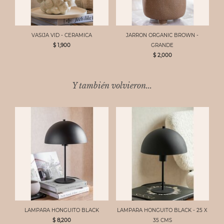
VASIJA VID - CERAMICA
JARRON ORGANIC BROWN -
$ 1,900
GRANDE
$ 2,000
Y también volvieron...
LAMPARA HONGUITO BLACK
LAMPARA HONGUITO BLACK - 25 X
$ 8,200
35 CMS