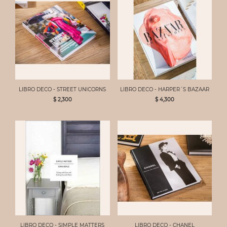
LIBRO DECO - STREET UNICORNS
LIBRO DECO - HARPER´S BAZAAR
$ 2,300
$ 4,300
LIBRO DECO - SIMPLE MATTERS
LIBRO DECO - CHANEL