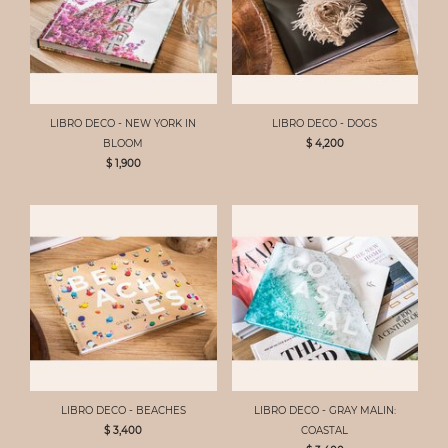
LIBRO DECO - NEW YORK IN
LIBRO DECO - DOGS
BLOOM
$ 4,200
$ 1,900
LIBRO DECO - BEACHES
LIBRO DECO - GRAY MALIN:
$ 3,400
COASTAL