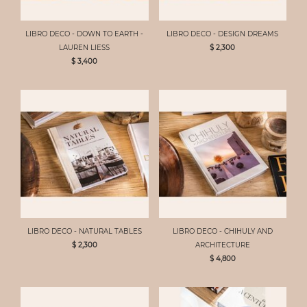
LIBRO DECO - DOWN TO EARTH -
LIBRO DECO - DESIGN DREAMS
LAUREN LIESS
$ 2,300
$ 3,400
LIBRO DECO - NATURAL TABLES
LIBRO DECO - CHIHULY AND
$ 2,300
ARCHITECTURE
$ 4,800