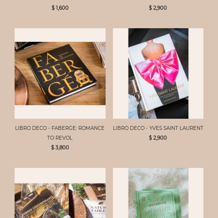
$ 1,600
$ 2,900
LIBRO DECO - FABERGE: ROMANCE
LIBRO DECO - YVES SAINT LAURENT
TO REVOL
$ 2,900
$ 3,800