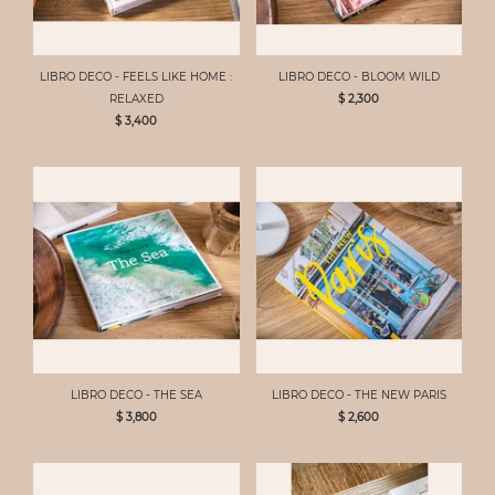
LIBRO DECO - FEELS LIKE HOME :
LIBRO DECO - BLOOM WILD
RELAXED
$ 2,300
$ 3,400
LIBRO DECO - THE SEA
LIBRO DECO - THE NEW PARIS
$ 3,800
$ 2,600