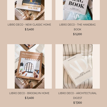
LIBRO DECO - NEW CLASSIC HOME
LIBRO DECO - THE HANDBAG
$ 3,400
BOOK
$ 5,200
LIBRO DECO - BROOKLYN HOME
LIBRO DECO - ARCHITECTURAL
$ 3,400
DIGEST
$ 7,300