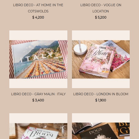
LIBRO DECO - AT HOME IN THE
LIBRO DECO - VOGUE ON
COTSWOLDS
LOCATION
$ 4,200
$ 5,200
LIBRO DECO - GRAY MALIN : ITALY
LIBRO DECO - LONDON IN BLOOM
$ 3,400
$ 1,900