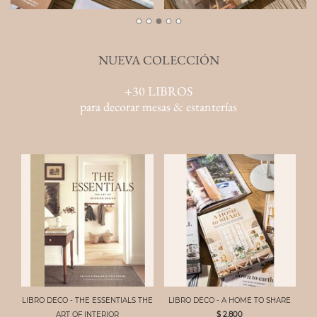
NUEVA COLECCIÓN
+30 LIBROS
para decorar mesas & estanterías
LIBRO DECO - THE ESSENTIALS THE
LIBRO DECO - A HOME TO SHARE
ART OF INTERIOR
$ 2,800