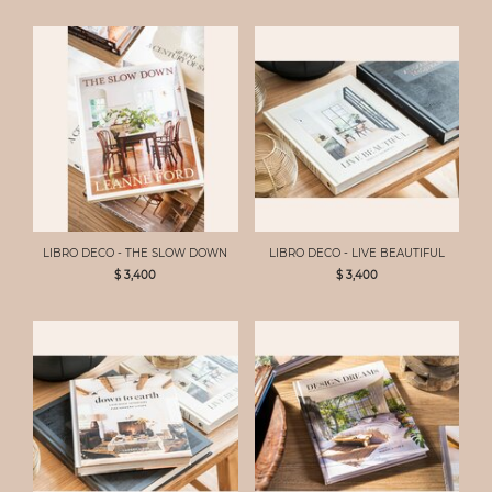
LIBRO DECO - THE SLOW DOWN
LIBRO DECO - LIVE BEAUTIFUL
$ 3,400
$ 3,400