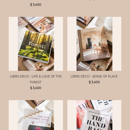
$ 3,400
LIBRO DECO - LIFE & LOVE OF THE
LIBRO DECO - SENSE OF PLACE
FOREST
$ 3,400
$ 3,400