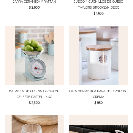
JARRA CERAMICA Y RATTAN
JUEGO 4 CUCHILLOS DE QUESO
$ 2,600
TAYLORS BROOKLYN DECO
$ 1,650
BALANZA DE COCINA TYPHOON -
LATA HERMETICA PARA TE TYPHOON -
CELESTE PASTEL - 4KG
CREMA
$ 2,300
$ 950