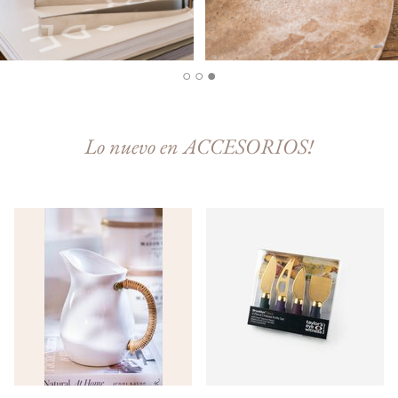
Lo nuevo en ACCESORIOS!