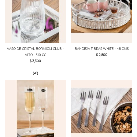
VASO DE CRISTAL BORMIOLI CLUB -
BANDEJA FIBRAS WHITE - 48 CMS
ALTO - 510 CC
$ 2,800
$ 3,300
(x6)