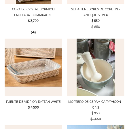
COPA DE CRISTAL BORMIOLI
SET 4 TENEDORES DE COPETIN -
FACETADA - CHAMPAGNE
ANTIQUE SILVER
$ 3,700
$ 550
$ 850
(x6)
FUENTE DE VIDRIO Y RATTAN WHITE
MORTERO DE CERAMICA TYPHOON -
$ 4,500
GRIS
$ 950
$ 1,650