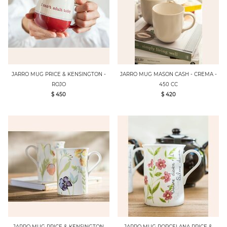
JARRO MUG PRICE & KENSINGTON -
JARRO MUG MASON CASH - CREMA -
ROJO
450 CC
$ 450
$ 420
JARRO MUG PRICE & KENSINGTON
JARRO MUG PORCELANA PRICE &