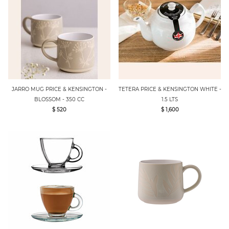
JARRO MUG PRICE & KENSINGTON -
TETERA PRICE & KENSINGTON WHITE -
BLOSSOM - 350 CC
1.5 LTS
$ 520
$ 1,600