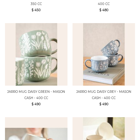
350 CC
400 CC
$ 450
$ 480
JARRO MUG DAISY GREEN - MASON
JARRO MUG DAISY GREY - MASON
CASH - 400 CC
CASH - 400 CC
$ 490
$ 490