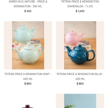
JARRO MUG NATURE - PRICE &
TETERA PRICE & KENSINGTON
KENSINGTON - 330 ML
ESMERALDA - 1.1 LTS
$ 450
$ 1,400
TETERA PRICE & KENSINGTON MINT -
TETERA PRICE & KENSINGTON BLUE -
450 ML
450 ML
$ 800
$ 800