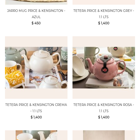
JARRO MUG PRICE & KENSINGTON -
TETERA PRICE & KENSINGTON GREY -
AZUL
1.1 LTS
$ 450
$ 1,400
TETERA PRICE & KENSINGTON CREMA
TETERA PRICE & KENSINGTON ROSA -
- 1.1 LTS
1.1 LTS
$ 1,400
$ 1,400