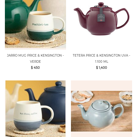
JARRO MUG PRICE & KENSINGTON -
TETERA PRICE & KENSINGTON UVA -
VERDE
1.100 ML
$ 450
$ 1,400