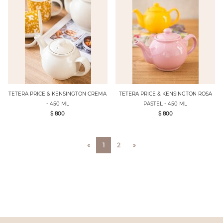
TETERA PRICE & KENSINGTON CREMA
TETERA PRICE & KENSINGTON ROSA
- 450 ML
PASTEL - 450 ML
$ 800
$ 800
«
1
2
»