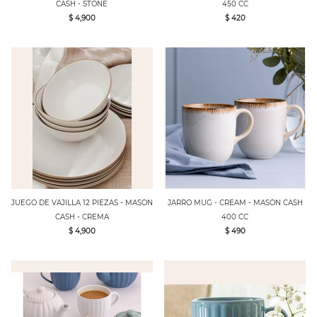
CASH - STONE
450 CC
$ 4,900
$ 420
JUEGO DE VAJILLA 12 PIEZAS - MASON
JARRO MUG - CREAM - MASON CASH
CASH - CREMA
400 CC
$ 4,900
$ 490