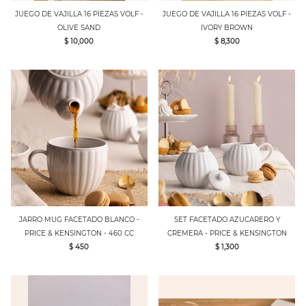
JUEGO DE VAJILLA 16 PIEZAS VOLF -
JUEGO DE VAJILLA 16 PIEZAS VOLF -
OLIVE SAND
IVORY BROWN
$ 10,000
$ 8,300
JARRO MUG FACETADO BLANCO -
SET FACETADO AZUCARERO Y
PRICE & KENSINGTON - 460 CC
CREMERA - PRICE & KENSINGTON
$ 450
$ 1,300