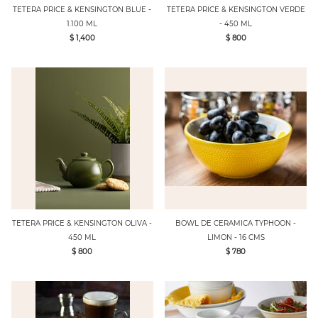
TETERA PRICE & KENSINGTON BLUE -
TETERA PRICE & KENSINGTON VERDE
1.100 ML
- 450 ML
$ 1,400
$ 800
TETERA PRICE & KENSINGTON OLIVA -
BOWL DE CERAMICA TYPHOON -
450 ML
LIMON - 16 CMS
$ 800
$ 780