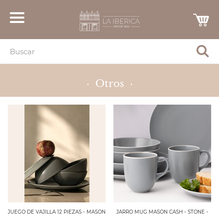
· Otros ·
JUEGO DE VAJILLA 12 PIEZAS - MASON
JARRO MUG MASON CASH - STONE -