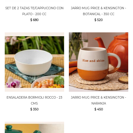
SET DE 2 TAZAS TE/CAPPUCCINO CON
JARRO MUG PRICE & KENSINGTON -
PLATO - 200 CC
BOTANICAL - 350 CC
$ 680
$ 520
ENSALADERA BORMIOLI ROCCO - 23
JARRO MUG PRICE & KENSINGTON -
CMS
NARANJA
$ 350
$ 450