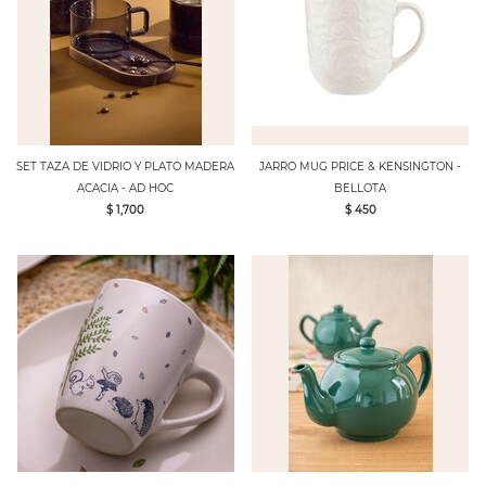
SET TAZA DE VIDRIO Y PLATO MADERA
JARRO MUG PRICE & KENSINGTON -
ACACIA - AD HOC
BELLOTA
$ 1,700
$ 450