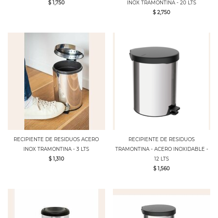
$ 1,750
INOX TRAMONTINA - 20 LTS
$ 2,750
RECIPIENTE DE RESIDUOS ACERO
RECIPIENTE DE RESIDUOS
INOX TRAMONTINA - 3 LTS
TRAMONTINA - ACERO INOXIDABLE -
$ 1,310
12 LTS
$ 1,560