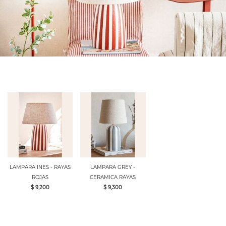
LAMPARA INES - RAYAS
LAMPARA GREY -
ROJAS
CERAMICA RAYAS
$ 9,200
$ 9,300