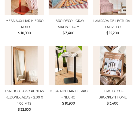
MESA AUXILIAR HIERRO
LIBRO DECO - GRAY
LAMPARA DE LECTURA -
- ROJO
MALIN : ITALY
LADRILLO
$ 10,900
$ 3,400
$ 12,200
ESPEJO ALAMO PUNTAS
MESA AUXILIAR HIERRO
LIBRO DECO -
REDONDEADAS - 2.00 X
- NEGRO
BROOKLYN HOME
1.00 MTS
$ 10,900
$ 3,400
$ 32,800