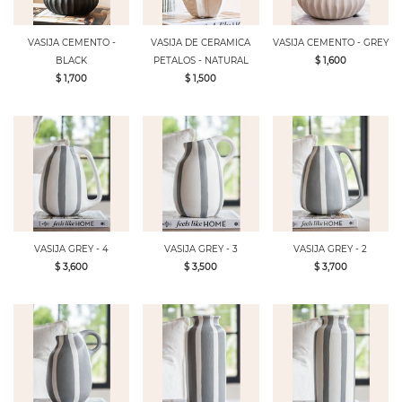
VASIJA CEMENTO -
VASIJA DE CERAMICA
VASIJA CEMENTO - GREY
BLACK
PETALOS - NATURAL
$ 1,600
$ 1,700
$ 1,500
VASIJA GREY - 4
VASIJA GREY - 3
VASIJA GREY - 2
$ 3,600
$ 3,500
$ 3,700