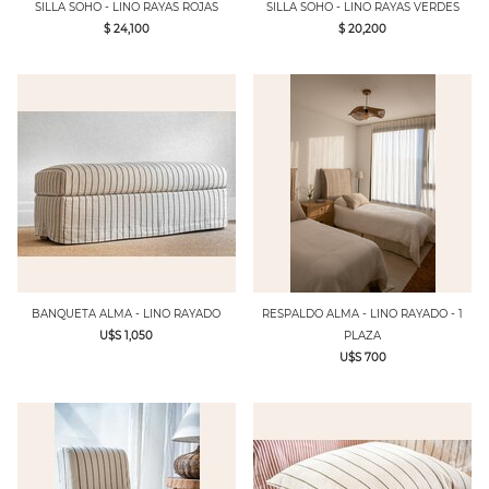
SILLA SOHO - LINO RAYAS ROJAS
SILLA SOHO - LINO RAYAS VERDES
$ 24,100
$ 20,200
BANQUETA ALMA - LINO RAYADO
RESPALDO ALMA - LINO RAYADO - 1
U$S 1,050
PLAZA
U$S 700