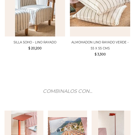
SILLA SOHO - LINO RAYADO
ALMOHADON LINO RAYADO VERDE -
$ 20,200
55 X 55 CMS
$ 3,300
COMBINALOS CON...