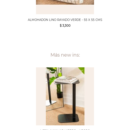
ALMOHADON LINO RAYADO VERDE - 55 X 55 CMS
$ 3,300
Más new ins: