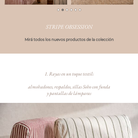
STRIPE OBSESSION
Mirá todos los nuevos productos de la colección
1. Rayas en un toque textil:
almohadones, respaldos, sillas Soho con funda
y pantallas de lámparas