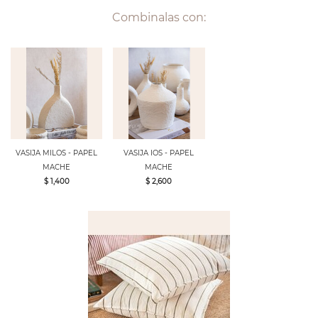
Combinalas con:
VASIJA MILOS - PAPEL
VASIJA IOS - PAPEL
MACHE
MACHE
$ 1,400
$ 2,600