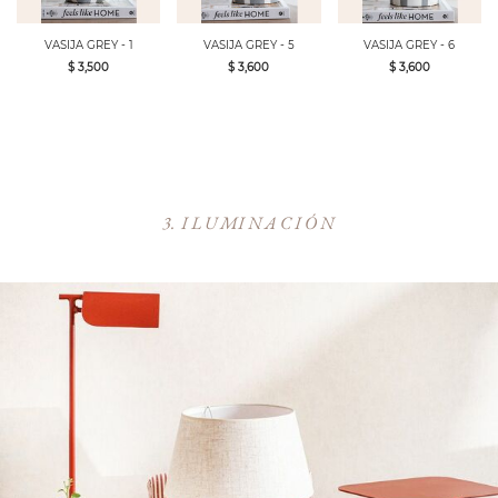
VASIJA GREY - 1
VASIJA GREY - 5
VASIJA GREY - 6
$ 3,500
$ 3,600
$ 3,600
3. I L U MI N A C I Ó N