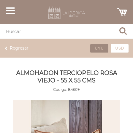
Regresar
UYU
USD
ALMOHADON TERCIOPELO ROSA
VIEJO - 55 X 55 CMS
Código:
B4609