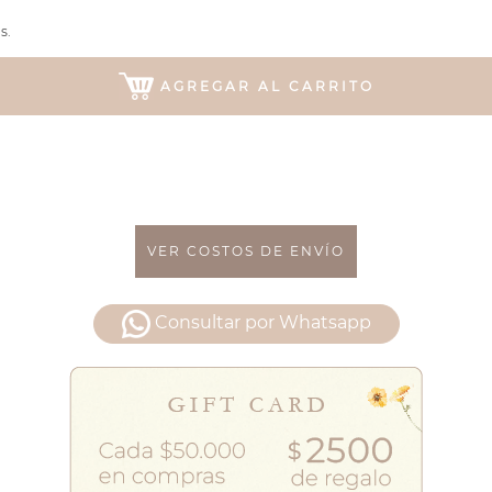
s.
AGREGAR AL CARRITO
VER COSTOS DE ENVÍO
Consultar por Whatsapp