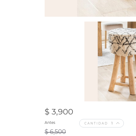
$ 3,900
Antes
CANTIDAD
$ 6,500