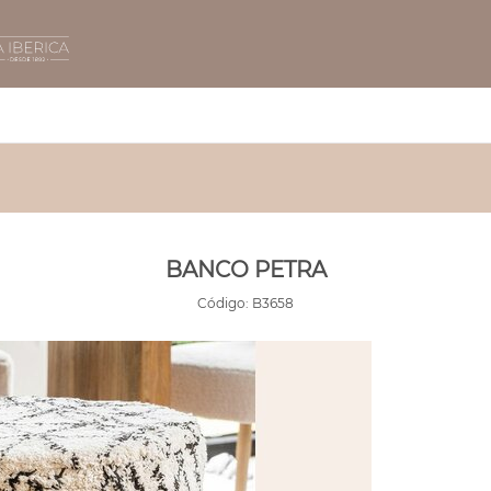
BANCO PETRA
Código:
B3658