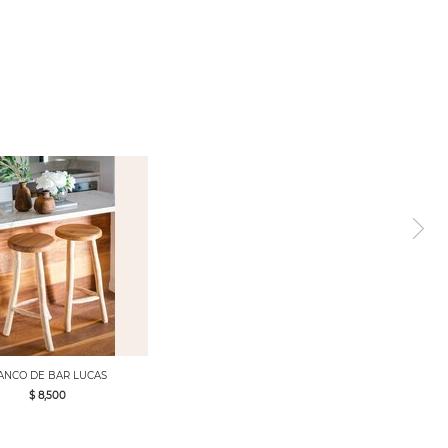
ANCO DE BAR LUCAS
$ 8,500