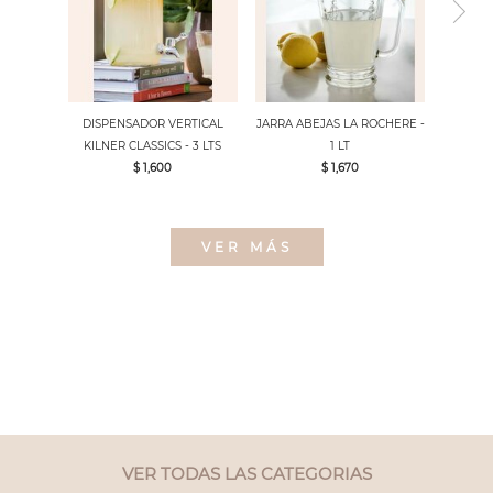
DISPENSADOR VERTICAL
JARRA ABEJAS LA ROCHERE -
KILNER CLASSICS - 3 LTS
1 LT
$ 1,600
$ 1,670
VER MÁS
VER TODAS LAS CATEGORIAS