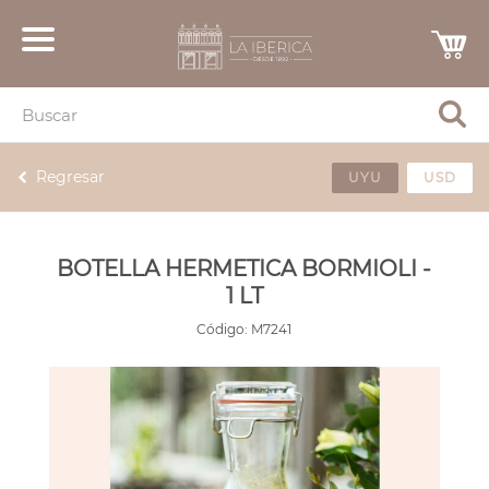
Regresar
UYU
USD
BOTELLA HERMETICA BORMIOLI -
1 LT
Código:
M7241