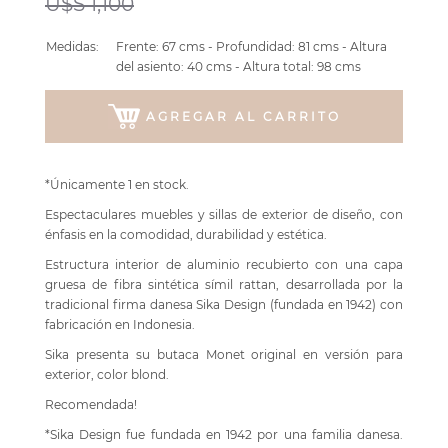
U$S 1,100
Medidas:
Frente: 67 cms - Profundidad: 81 cms - Altura
del asiento: 40 cms - Altura total: 98 cms
AGREGAR AL CARRITO
*Únicamente 1 en stock.
Espectaculares muebles y sillas de exterior de diseño, con
énfasis en la comodidad, durabilidad y estética.
Estructura interior de aluminio recubierto con una capa
gruesa de fibra sintética símil rattan, desarrollada por la
tradicional firma danesa Sika Design (fundada en 1942) con
fabricación en Indonesia.
Sika presenta su butaca Monet original en versión para
exterior, color blond.
Recomendada!
*Sika Design fue fundada en 1942 por una familia danesa.