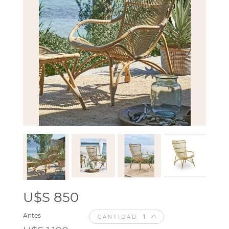
U$S 850
Antes
CANTIDAD