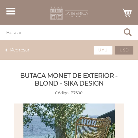
Regresar
UYU
USD
BUTACA MONET DE EXTERIOR -
BLOND - SIKA DESIGN
Código:
B7600