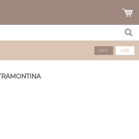
UYU
USD
 TRAMONTINA