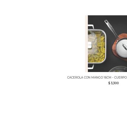
CACEROLA CON MANGO 16CM - CUERPO
$ 3,300