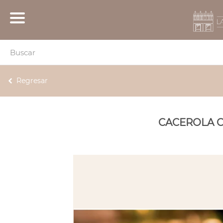
Regresar
CACEROLA C