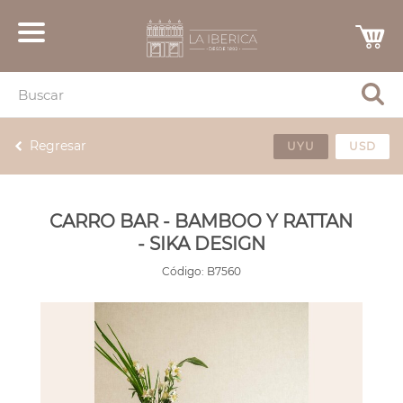
Regresar
UYU
USD
CARRO BAR - BAMBOO Y RATTAN
- SIKA DESIGN
Código:
B7560