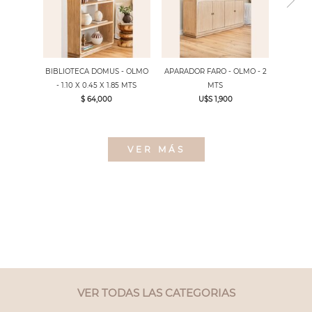
BIBLIOTECA DOMUS - OLMO
APARADOR FARO - OLMO - 2
- 1.10 X 0.45 X 1.85 MTS
MTS
$ 64,000
U$S 1,900
VER MÁS
VER TODAS LAS CATEGORIAS