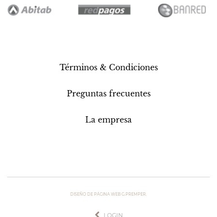
Términos & Condiciones
Preguntas frecuentes
La empresa
DISEÑO DE PÁGINA WEB G.PREMPER.
LOGIN