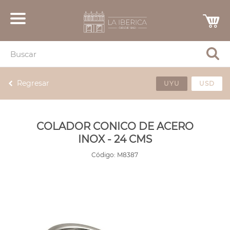
Regresar
UYU
USD
COLADOR CONICO DE ACERO
INOX - 24 CMS
Código:
M8387