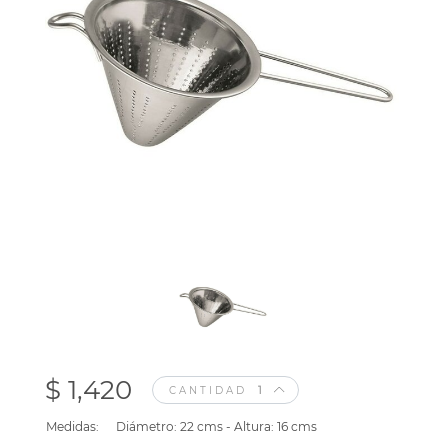
$ 1,420
CANTIDAD
Medidas:
Diámetro: 22 cms - Altura: 16 cms