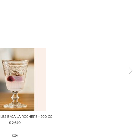
LES BAJA LA ROCHERE - 200 CC
$ 2,640
(x6)