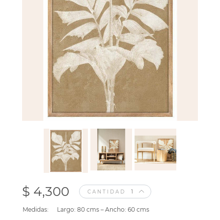
$ 4,300
CANTIDAD
Medidas:
Largo: 80 cms – Ancho: 60 cms