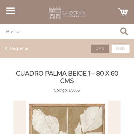
Regresar
UYU
USD
CUADRO PALMA BEIGE 1 – 80 X 60
CMS
Código:
B9553