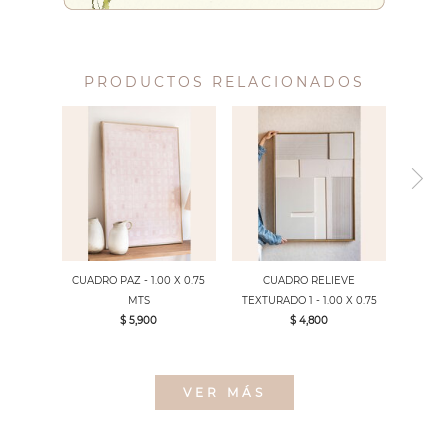
PRODUCTOS RELACIONADOS
CUADRO PAZ - 1.00 X 0.75
CUADRO RELIEVE
MTS
TEXTURADO 1 - 1.00 X 0.75
$ 5,900
$ 4,800
VER MÁS