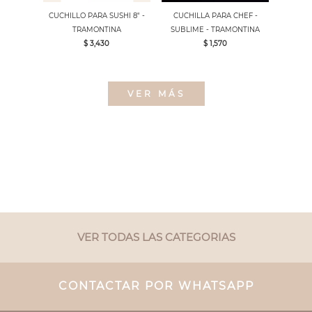
CUCHILLO PARA SUSHI 8" -
CUCHILLA PARA CHEF -
TRAMONTINA
SUBLIME - TRAMONTINA
$ 3,430
$ 1,570
VER MÁS
VER TODAS LAS CATEGORIAS
CONTACTAR POR WHATSAPP