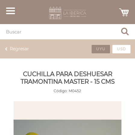
Regresar
UYU
USD
CUCHILLA PARA DESHUESAR
TRAMONTINA MASTER - 15 CMS
Código:
M0452