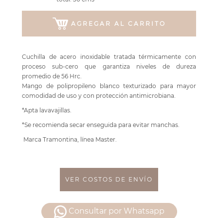
AGREGAR AL CARRITO
Cuchilla de acero inoxidable tratada térmicamente con
proceso sub-cero que garantiza niveles de dureza
promedio de 56 Hrc.
Mango de polipropileno blanco texturizado para mayor
comodidad de uso y con protección antimicrobiana.
*Apta lavavajillas.
*Se recomienda secar enseguida para evitar manchas.
Marca Tramontina, línea Master.
VER COSTOS DE ENVÍO
Consultar por Whatsapp