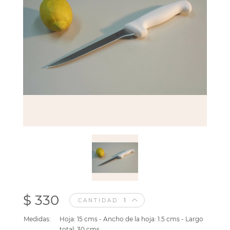
$ 330
CANTIDAD
Medidas:
Hoja: 15 cms - Ancho de la hoja: 1.5 cms - Largo
total: 30 cms