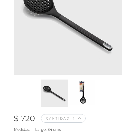
$ 720
CANTIDAD
Medidas:
Largo: 34 cms