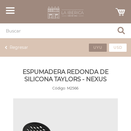
Regresar
UYU
USD
ESPUMADERA REDONDA DE
SILICONA TAYLORS - NEXUS
Código:
M2566