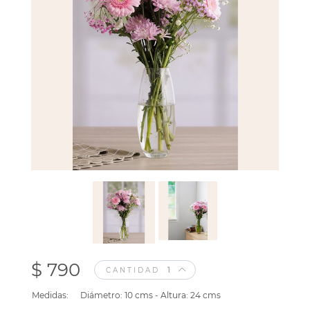
$ 790
CANTIDAD
Medidas:
Diámetro: 10 cms - Altura: 24 cms