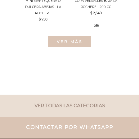
MINI MANTEQUERA O
COPA VERSALLES BAJA LA
DULCERA ABEJAS - LA
ROCHERE - 200 CC
ROCHERE
$ 2,640
$ 750
(x6)
VER MÁS
VER TODAS LAS CATEGORIAS
CONTACTAR POR WHATSAPP