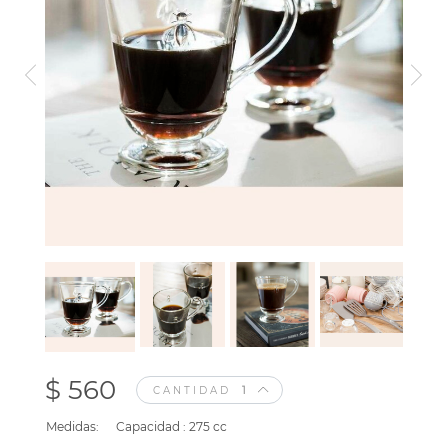
$ 560
CANTIDAD
Medidas:
Capacidad : 275 cc