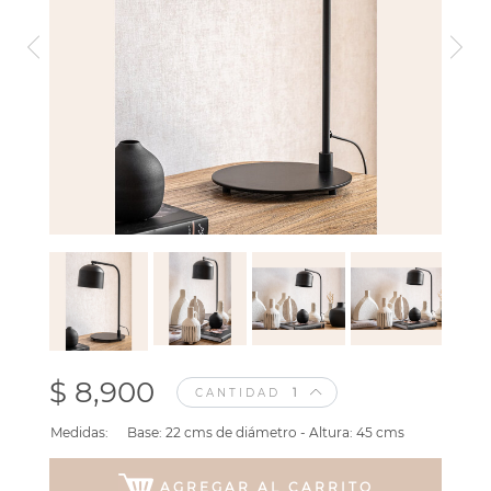
$ 8,900
CANTIDAD
Medidas:
Base: 22 cms de diámetro - Altura: 45 cms
AGREGAR AL CARRITO