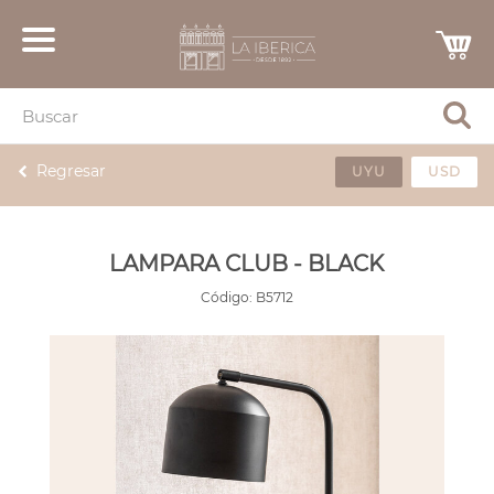
Regresar
UYU
USD
LAMPARA CLUB - BLACK
Código:
B5712