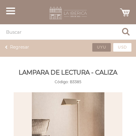
Regresar
UYU
USD
LAMPARA DE LECTURA - CALIZA
Código:
B3385