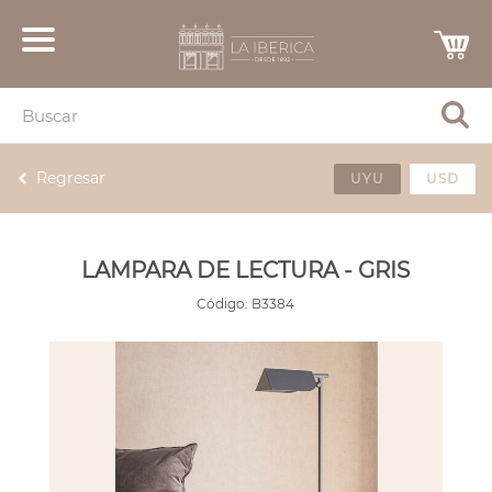
Regresar
UYU
USD
LAMPARA DE LECTURA - GRIS
Código:
B3384