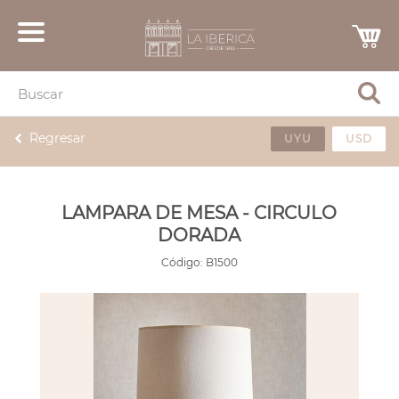
Regresar
UYU
USD
LAMPARA DE MESA - CIRCULO
DORADA
Código:
B1500