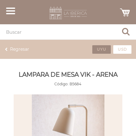
Regresar
UYU
USD
LAMPARA DE MESA VIK - ARENA
Código:
B5684