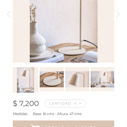
$ 7,200
CANTIDAD
Medidas:
Base: 16 cms - Altura: 47 cms