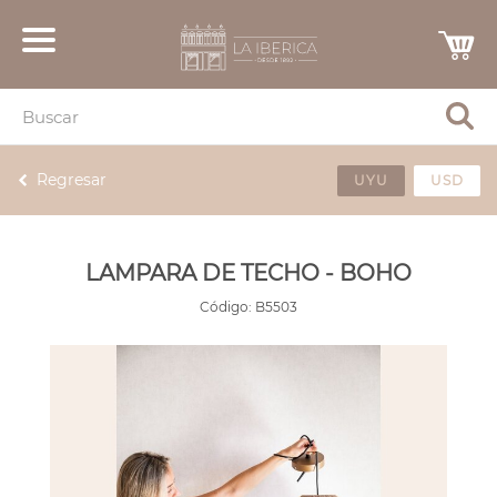
Regresar
UYU
USD
LAMPARA DE TECHO - BOHO
Código:
B5503