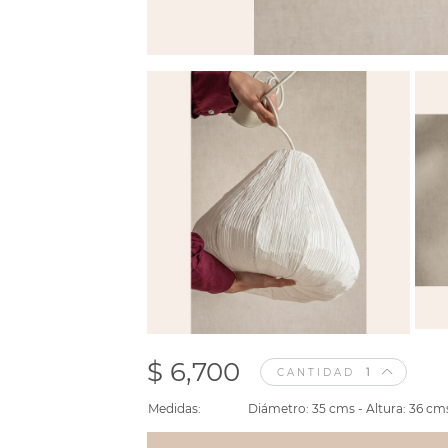
$ 6,700
CANTIDAD
Medidas:
Diámetro: 35 cms - Altura: 36 cms 