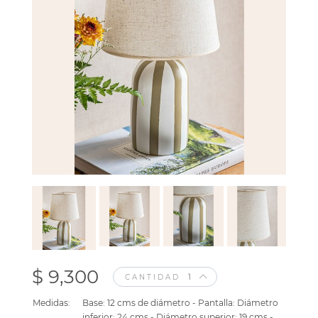
$ 9,300
CANTIDAD
Medidas:
Base: 12 cms de diámetro - Pantalla: Diámetro
inferior: 24 cms - Diámetro superior: 19 cms -