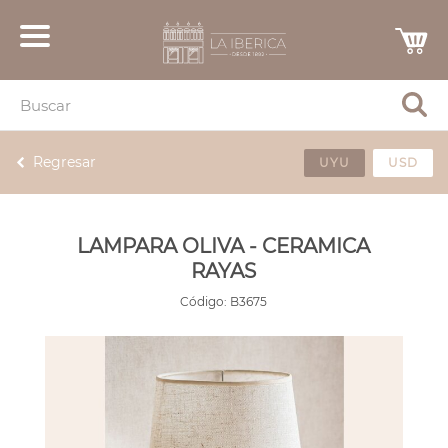
Regresar
UYU
USD
LAMPARA OLIVA - CERAMICA
RAYAS
Código:
B3675