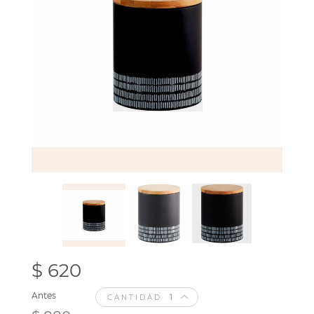
$ 620
Antes
CANTIDAD