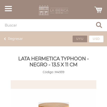
Regresar
UYU
USD
LATA HERMETICA TYPHOON -
NEGRO - 13.5 X 11 CM
Código:
M4939