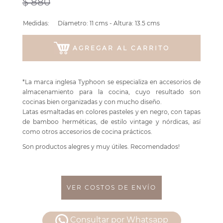
$ 880
Medidas:
Díametro: 11 cms - Altura: 13.5 cms
AGREGAR AL CARRITO
*La marca inglesa Typhoon se especializa en accesorios de
almacenamiento para la cocina, cuyo resultado son
cocinas bien organizadas y con mucho diseño.
Latas esmaltadas en colores pasteles y en negro, con tapas
de bamboo herméticas, de estilo vintage y nórdicas, así
como otros accesorios de cocina prácticos.
Son productos alegres y muy útiles. Recomendados!
VER COSTOS DE ENVÍO
Consultar por Whatsapp