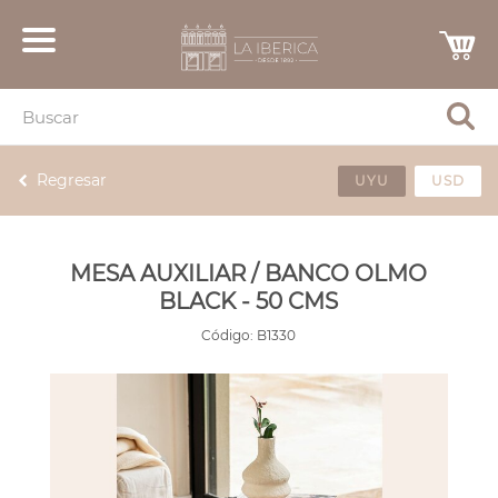
Regresar
UYU
USD
MESA AUXILIAR / BANCO OLMO
BLACK - 50 CMS
Código:
B1330