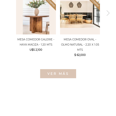
MESA COMEDOR GALERIE -
MESA COMEDOR OVAL -
HAYA MACIZA - 1.20 MTS
OLMO NATURAL - 2.20 X 1.05
U$S 2,100
MTS
$ 62,000
VER MÁS