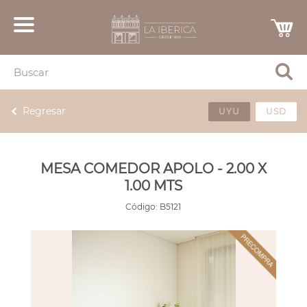
Regresar
UYU
USD
MESA COMEDOR APOLO - 2.00 X
1.00 MTS
Código:
B5121