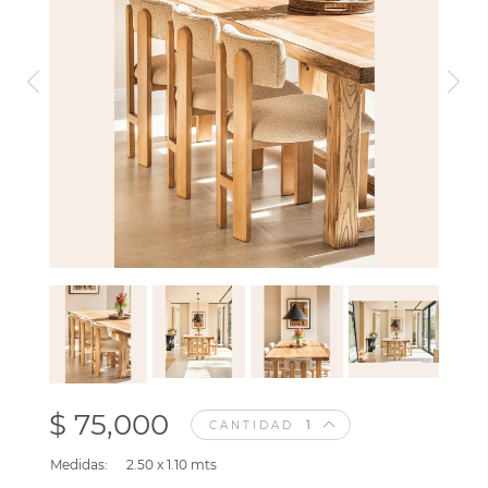
$ 75,000
CANTIDAD
Medidas:
2.50 x 1.10 mts