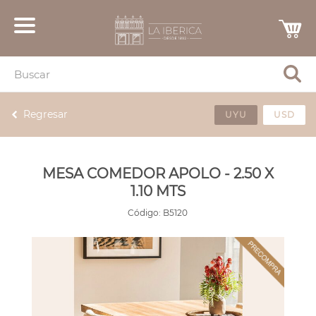
Regresar
UYU
USD
MESA COMEDOR APOLO - 2.50 X
1.10 MTS
Código:
B5120