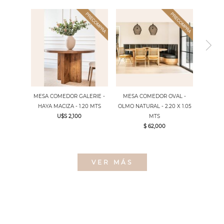
MESA COMEDOR GALERIE -
MESA COMEDOR OVAL -
HAYA MACIZA - 1.20 MTS
OLMO NATURAL - 2.20 X 1.05
U$S 2,100
MTS
$ 62,000
VER MÁS