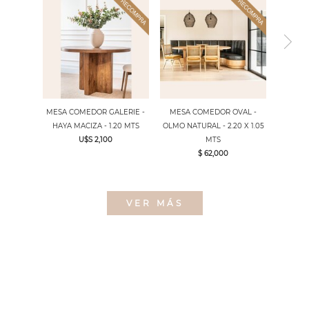
MESA COMEDOR GALERIE -
MESA COMEDOR OVAL -
HAYA MACIZA - 1.20 MTS
OLMO NATURAL - 2.20 X 1.05
U$S 2,100
MTS
$ 62,000
VER MÁS