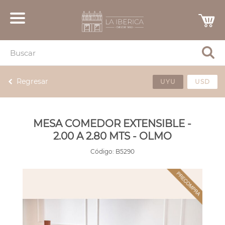
Regresar
UYU
USD
MESA COMEDOR EXTENSIBLE -
2.00 A 2.80 MTS - OLMO
Código:
B5290