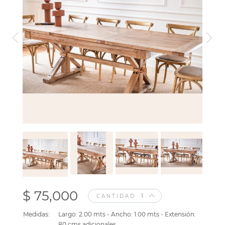
$ 75,000
CANTIDAD
Medidas:
Largo: 2.00 mts - Ancho: 1.00 mts - Extensión:
80 cms adicionales.