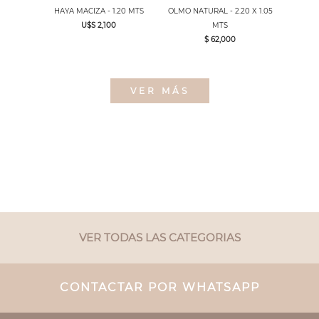
HAYA MACIZA - 1.20 MTS
OLMO NATURAL - 2.20 X 1.05
U$S 2,100
MTS
$ 62,000
VER MÁS
VER TODAS LAS CATEGORIAS
CONTACTAR POR WHATSAPP