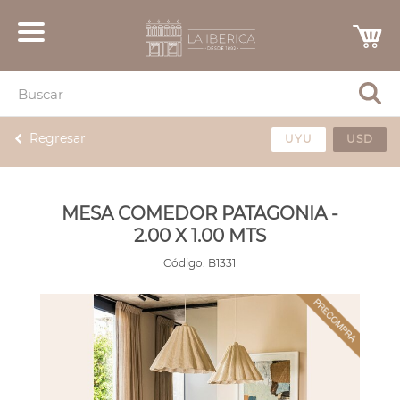
Regresar
UYU
USD
MESA COMEDOR PATAGONIA -
2.00 X 1.00 MTS
Código:
B1331