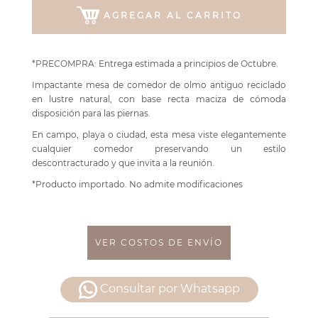
AGREGAR AL CARRITO
*PRECOMPRA: Entrega estimada a principios de Octubre.
Impactante mesa de comedor de olmo antiguo reciclado
en lustre natural, con base recta maciza de cómoda
disposición para las piernas.
En campo, playa o ciudad, esta mesa viste elegantemente
cualquier comedor preservando un estilo
descontracturado y que invita a la reunión.
*Producto importado. No admite modificaciones
VER COSTOS DE ENVÍO
Consultar por Whatsapp