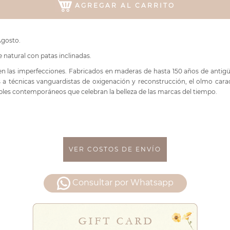
AGREGAR AL CARRITO
Agosto.
natural con patas inclinadas.
en las imperfecciones. Fabricados en maderas de hasta 150 años de antig
s a técnicas vanguardistas de oxigenación y reconstrucción, el olmo caract
bles contemporáneos que celebran la belleza de las marcas del tiempo.
VER COSTOS DE ENVÍO
Consultar por Whatsapp