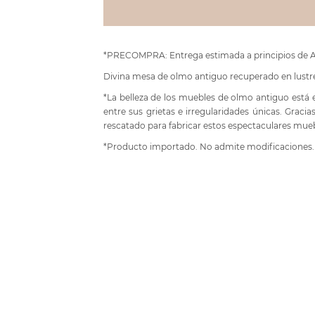
*PRECOMPRA: Entrega estimada a principios de 
Divina mesa de olmo antiguo recuperado en lustre 
*La belleza de los muebles de olmo antiguo está 
entre sus grietas e irregularidades únicas. Gracia
rescatado para fabricar estos espectaculares mue
*Producto importado. No admite modificaciones.