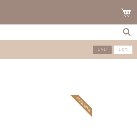
UYU
USD