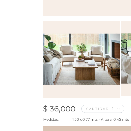
$ 36,000
CANTIDAD
Medidas:
1.50 x 0.77 mts - Altura: 0.45 mts