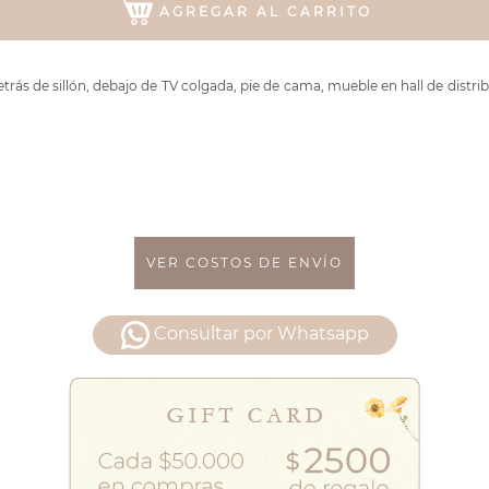
AGREGAR AL CARRITO
ás de sillón, debajo de TV colgada, pie de cama, mueble en hall de distribu
VER COSTOS DE ENVÍO
Consultar por Whatsapp