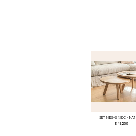
SET MESAS NIDO - NA
$ 43,200