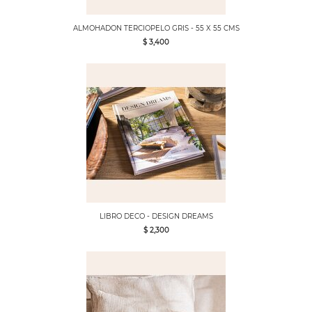
ALMOHADON TERCIOPELO GRIS - 55 X 55 CMS
$ 3,400
LIBRO DECO - DESIGN DREAMS
$ 2,300