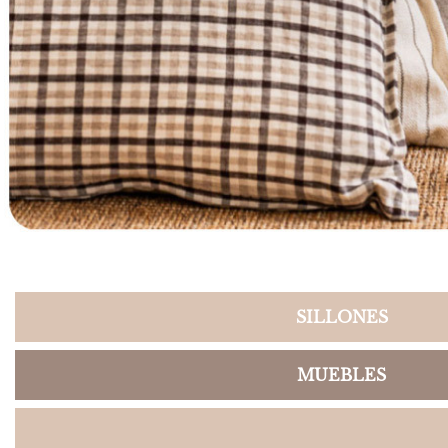
SILLONES
MUEBLES