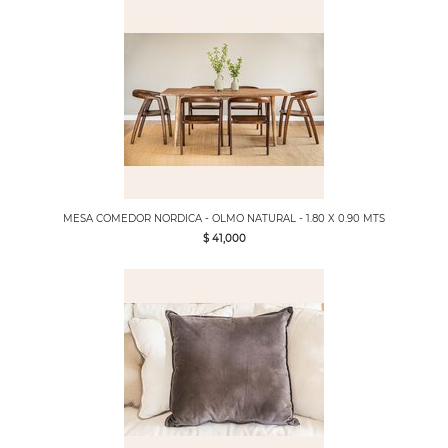
MESA COMEDOR NORDICA - OLMO NATURAL - 1.80 X 0.90 MTS
$ 41,000