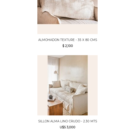
ALMOHADON TEXTURE - 35 X 80 CMS
$ 2,100
SILLON ALMA LINO CRUDO - 2.30 MTS
U$S 3,000