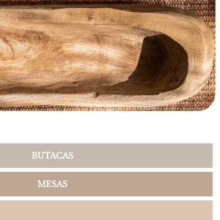
BUTACAS
MESAS