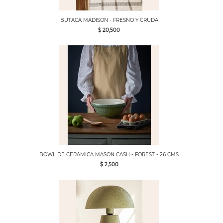
BUTACA MADISON - FRESNO Y CRUDA
$ 20,500
BOWL DE CERAMICA MASON CASH - FOREST - 26 CMS
$ 2,500