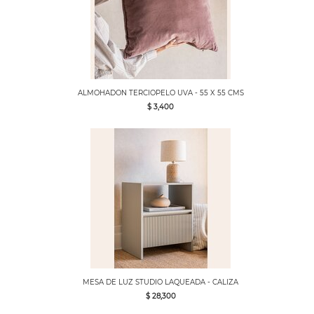
ALMOHADON TERCIOPELO UVA - 55 X 55 CMS
$ 3,400
MESA DE LUZ STUDIO LAQUEADA - CALIZA
$ 28,300