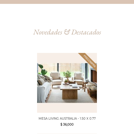
Novedades & Destacados
MESA LIVING AUSTRALIA - 1.50 X 0.77
$ 36,000