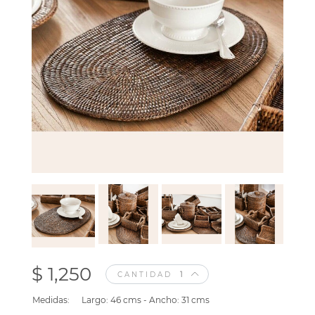
$ 1,250
CANTIDAD
Medidas:
Largo: 46 cms - Ancho: 31 cms