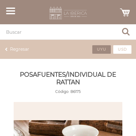
Regresar
UYU
USD
POSAFUENTES/INDIVIDUAL DE
RATTAN
Código:
B6175