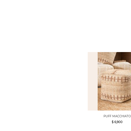
PUFF MACCHIATO
$ 6,900