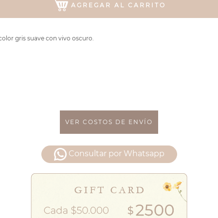
AGREGAR AL CARRITO
olor gris suave con vivo oscuro.
VER COSTOS DE ENVÍO
Consultar por Whatsapp