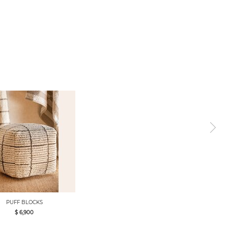
PUFF BLOCKS
$ 6,900