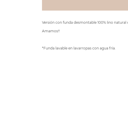
Versión con funda desmontable 100% lino natural c
Amamos!!
*Funda lavable en lavarropas con agua fría.