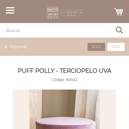
Regresar
UYU
USD
PUFF POLLY - TERCIOPELO UVA
Código:
B4542